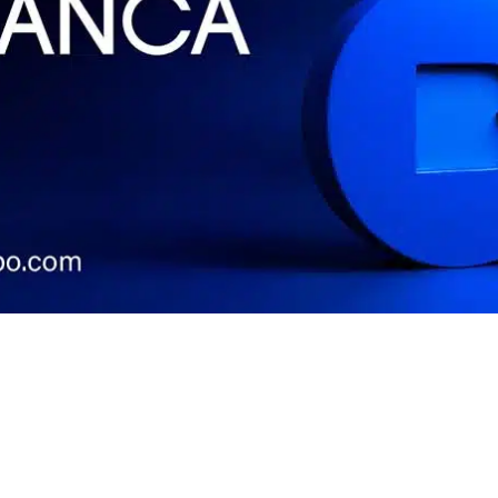
Contacto
Tienda
Newsletter
Política de devoluciones
Contacto
Envía tu obra