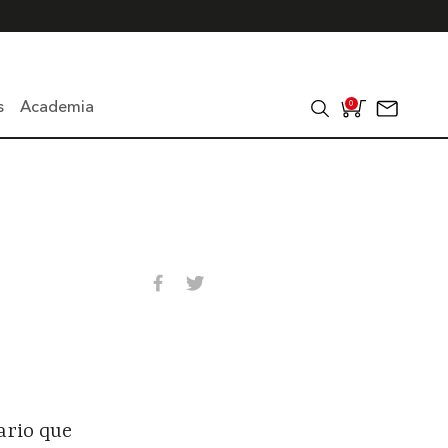
s
Academia
0
ario que