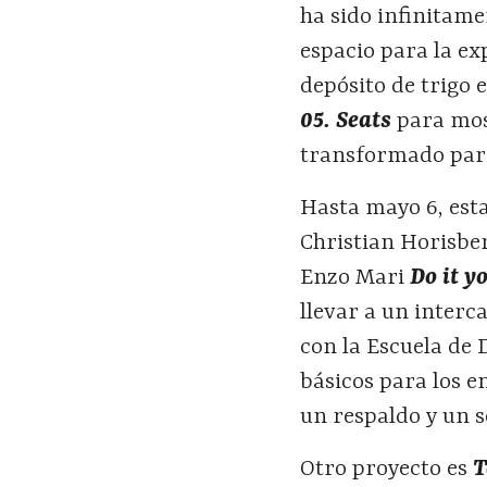
ha sido infinitame
espacio para la e
depósito de trigo 
05. Seats
para mos
transformado para
Hasta mayo 6, esta
Christian Horisber
Enzo Mari
Do it y
llevar a un interc
con la Escuela de
básicos para los e
un respaldo y un 
Otro proyecto es
T