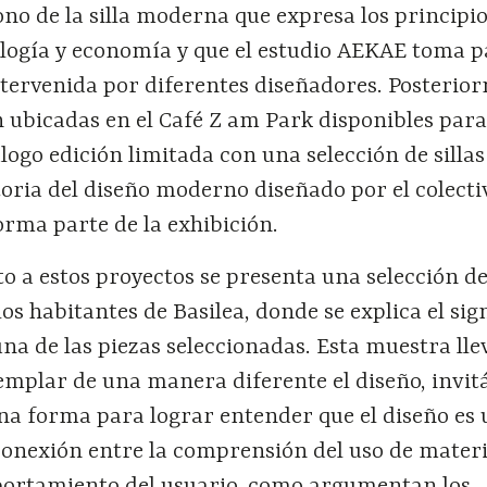
no de la silla moderna que expresa los principio
ología y economía y que el estudio AEKAE toma 
tervenida por diferentes diseñadores. Posterio
án ubicadas en el Café Z am Park disponibles para
álogo edición limitada con una selección de sillas
toria del diseño moderno diseñado por el colecti
ma parte de la exhibición.
a estos proyectos se presenta una selección de
 los habitantes de Basilea, donde se explica el sig
na de las piezas seleccionadas. Esta muestra lle
emplar de una manera diferente el diseño, invit
na forma para lograr entender que el diseño es 
onexión entre la comprensión del uso de materia
portamiento del usuario, como argumentan los