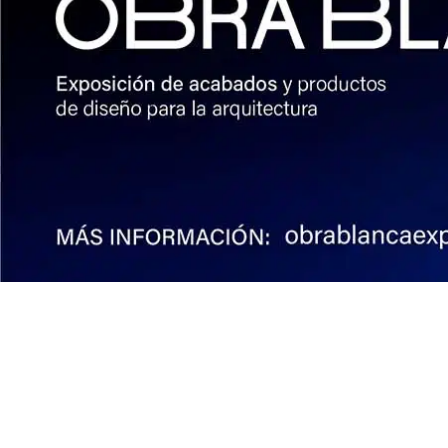
Institucional
Acerca de Arquine
La Hora Arquine
MEXTRÓPOLI