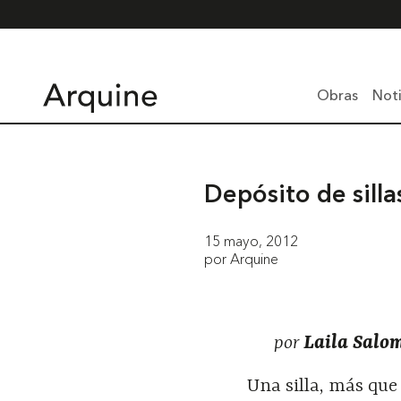
Obras
Noti
Depósito de silla
15 mayo, 2012
por Arquine
por
Laila Salo
Una silla, más que