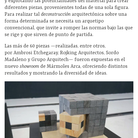
y explotando las potencialidades del material para crear
diferentes piezas, provenientes todas de una sola figura.
Para realizar tal
deconstrucción
arquitectónica sobre una
forma determinada se necesita un arquetipo
convencional, que invite a romper las normas bajo las que
se rige y que sirven de punto de partida.
Las más de 60 piezas —realizadas, entre otros,
por Ambrosi Etchegaray, Rojking Arquitectos, Sordo
Madaleno y Grupo Arquitech— fueron expuestas en el
nuevo
showroom
de Mármoles Arca, ofreciendo distintos
resultados y mostrando la diversidad de ideas.