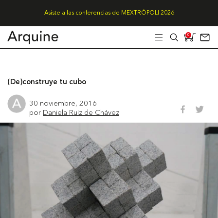
Asiste a las conferencias de MEXTRÓPOLI 2026
0
(De)construye tu cubo
30 noviembre, 2016
por
Daniela Ruiz de Chávez