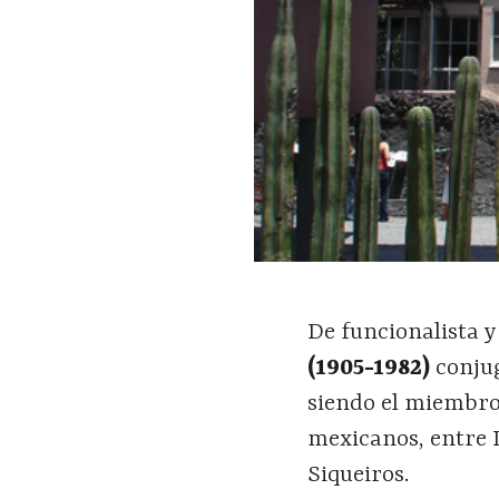
De funcionalista y
(1905-1982)
conjug
siendo el miembro
mexicanos, entre 
Siqueiros.