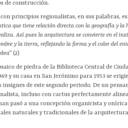
os de construcción.
con principios regionalistas, en sus palabras, e
tica que tiene relación directa con la geografía y la 
ealiza. Así pues la arquitectura se convierte en el in
mbre y la tierra, reflejando la forma y el color del en
obra”
(2)
aico de piedra de la Biblioteca Central de Ciud
949 y su casa en San Jerónimo para 1953 se erigi
s insignes de este segundo periodo. De un pens
nalista, incluso con cactus perfectamente aline
man pasó a una concepción organicista y onírica
les naturales y tradicionales de la arquitectur