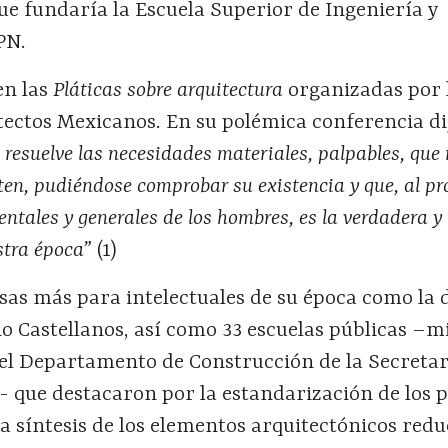
ue fundaría la Escuela Superior de Ingeniería y
PN.
en las
Pláticas sobre arquitectura
organizadas por 
tectos Mexicanos. En su polémica conferencia di
 resuelve las necesidades materiales, palpables, que 
ten, pudiéndose comprobar su existencia y que, al pr
ntales y generales de los hombres, es la verdadera y
stra época”
(1)
sas más para intelectuales de su época como la 
io Castellanos, así como 33 escuelas públicas –m
el Departamento de Construcción de la Secretar
- que destacaron por la estandarización de los 
a síntesis de los elementos arquitectónicos red