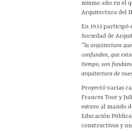
mismo año en el q
Arquitectura del I
En 1933 participó 
Sociedad de Arqui
“la arquitectura que
confunden, que exis
tiempo, son fundame
arquitectura de nue
Proyectó varias ca
Frances Toor y Jul
estuvo al mando d
Educación Pública
constructivos y un