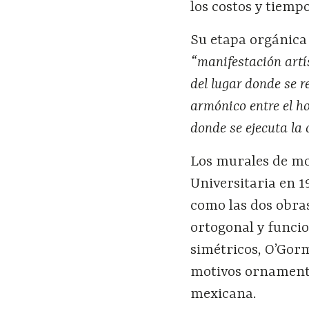
los costos y tiemp
Su etapa orgánica 
“manifestación artís
del lugar donde se r
armónico entre el ho
donde se ejecuta la 
Los murales de mos
Universitaria en 1
como las dos obra
ortogonal y funcio
simétricos, O’Gor
motivos ornamenta
mexicana.