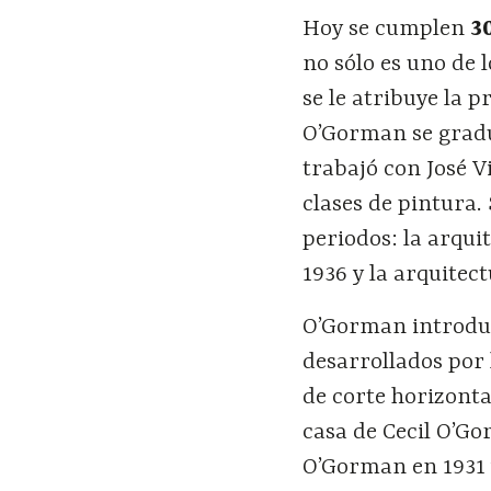
Hoy se cumplen
3
no sólo es uno de 
se le atribuye la 
O’Gorman se gradu
trabajó con José 
clases de pintura.
periodos: la arqui
1936 y la arquitec
O’Gorman introdujo
desarrollados por 
de corte horizonta
casa de Cecil O’G
O’Gorman en 1931 y