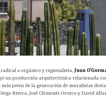
 radical a orgánico y regionalista,
Juan O’Gorm
ó un producción arquitectónica relacionada con
 más joven de la generación de muralistas dest
Diego Rivera, José Clemente Orozco y David Alfa