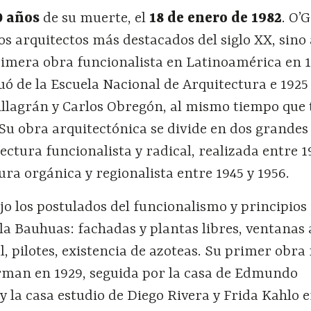
0 años
de su muerte, el
18 de enero de 1982
. O
los arquitectos más destacados del siglo XX, sino
primera obra funcionalista en Latinoamérica en 1
ó de la Escuela Nacional de Arquitectura e 1925
Villagrán y Carlos Obregón, al mismo tiempo qu
 Su obra arquitectónica se divide en dos grandes
tectura funcionalista y radical, realizada entre 1
tura orgánica y regionalista entre 1945 y 1956.
 los postulados del funcionalismo y principios 
la Bauhuas: fachadas y plantas libres, ventanas
l, pilotes, existencia de azoteas. Su primer obra 
orman en 1929, seguida por la casa de Edmundo
 la casa estudio de Diego Rivera y Frida Kahlo e