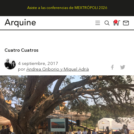
Asiste a las conferencias de MEXTRÓPOLI 2026
0
Cuatro Cuatros
4 septiembre, 2017
por
Andrea Griborio y Miquel Adrià