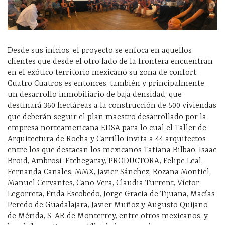
Desde sus inicios, el proyecto se enfoca en aquellos
clientes que desde el otro lado de la frontera encuentran
en el exótico territorio mexicano su zona de confort.
Cuatro Cuatros es entonces, también y principalmente,
un desarrollo inmobiliario de baja densidad, que
destinará 360 hectáreas a la construcción de 500 viviendas
que deberán seguir el plan maestro desarrollado por la
empresa norteamericana EDSA para lo cual el Taller de
Arquitectura de Rocha y Carrillo invita a 44 arquitectos
entre los que destacan los mexicanos Tatiana Bilbao, Isaac
Broid, Ambrosi-Etchegaray, PRODUCTORA, Felipe Leal,
Fernanda Canales, MMX, Javier Sánchez, Rozana Montiel,
Manuel Cervantes, Cano Vera, Claudia Turrent, Víctor
Legorreta, Frida Escobedo, Jorge Gracia de Tijuana, Macías
Peredo de Guadalajara, Javier Muñoz y Augusto Quijano
de Mérida, S-AR de Monterrey, entre otros mexicanos, y