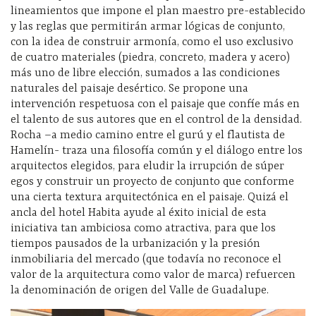
lineamientos que impone el plan maestro pre-establecido
y las reglas que permitirán armar lógicas de conjunto,
con la idea de construir armonía, como el uso exclusivo
de cuatro materiales (piedra, concreto, madera y acero)
más uno de libre elección, sumados a las condiciones
naturales del paisaje desértico. Se propone una
intervención respetuosa con el paisaje que confíe más en
el talento de sus autores que en el control de la densidad.
Rocha –a medio camino entre el gurú y el flautista de
Hamelín- traza una filosofía común y el diálogo entre los
arquitectos elegidos, para eludir la irrupción de súper
egos y construir un proyecto de conjunto que conforme
una cierta textura arquitectónica en el paisaje. Quizá el
ancla del hotel Habita ayude al éxito inicial de esta
iniciativa tan ambiciosa como atractiva, para que los
tiempos pausados de la urbanización y la presión
inmobiliaria del mercado (que todavía no reconoce el
valor de la arquitectura como valor de marca) refuercen
la denominación de origen del Valle de Guadalupe.