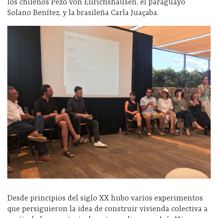
los chilenos Pezo von Ellrichshausen, el paraguayo
Solano Benítez, y la brasileña Carla Juaçaba.
Desde principios del siglo XX hubo varios experimentos
que persiguieron la idea de construir vivienda colectiva a