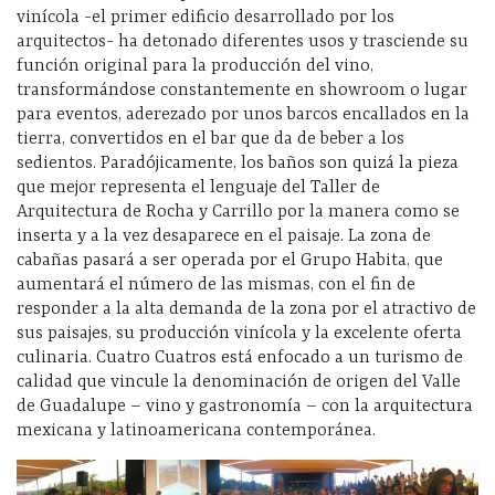
vinícola -el primer edificio desarrollado por los
arquitectos- ha detonado diferentes usos y trasciende su
función original para la producción del vino,
transformándose constantemente en showroom o lugar
para eventos, aderezado por unos barcos encallados en la
tierra, convertidos en el bar que da de beber a los
sedientos. Paradójicamente, los baños son quizá la pieza
que mejor representa el lenguaje del Taller de
Arquitectura de Rocha y Carrillo por la manera como se
inserta y a la vez desaparece en el paisaje. La zona de
cabañas pasará a ser operada por el Grupo Habita, que
aumentará el número de las mismas, con el fin de
responder a la alta demanda de la zona por el atractivo de
sus paisajes, su producción vinícola y la excelente oferta
culinaria. Cuatro Cuatros está enfocado a un turismo de
calidad que vincule la denominación de origen del Valle
de Guadalupe – vino y gastronomía – con la arquitectura
mexicana y latinoamericana contemporánea.