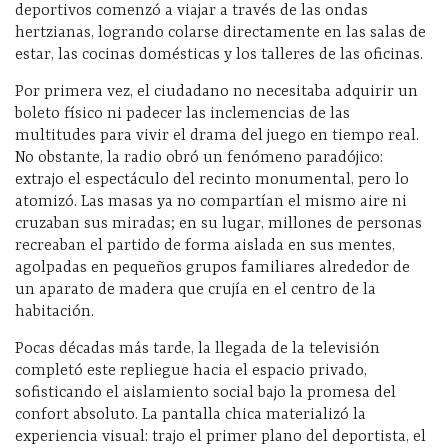
deportivos comenzó a viajar a través de las ondas
hertzianas, logrando colarse directamente en las salas de
estar, las cocinas domésticas y los talleres de las oficinas.
Por primera vez, el ciudadano no necesitaba adquirir un
boleto físico ni padecer las inclemencias de las
multitudes para vivir el drama del juego en tiempo real.
No obstante, la radio obró un fenómeno paradójico:
extrajo el espectáculo del recinto monumental, pero lo
atomizó. Las masas ya no compartían el mismo aire ni
cruzaban sus miradas; en su lugar, millones de personas
recreaban el partido de forma aislada en sus mentes,
agolpadas en pequeños grupos familiares alrededor de
un aparato de madera que crujía en el centro de la
habitación.
Pocas décadas más tarde, la llegada de la televisión
completó este repliegue hacia el espacio privado,
sofisticando el aislamiento social bajo la promesa del
confort absoluto. La pantalla chica materializó la
experiencia visual: trajo el primer plano del deportista, el