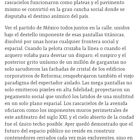
rascacielos funcionaron como plateas y el pavimento
mismo se convirtió en la gran cancha social donde se
disputaba el destino anímico del país.
Ver el partido de México todos juntos en la calle, unidos
bajo el destello imponente de esas pantallas titánicas,
disolvió por unas horas cualquier frontera social y
espacial. Cuando la pelota cruzaba la línea o cuando el
arquero volaba para desviar un disparo, el suspiro y el
posterior grito unísono de un millón de gargantas no
solo sacudieron las fachadas de cristal de los edificios
corporativos de Reforma; resquebrajaron también el viejo
paradigma del espectador aislado. Las mega pantallas no
solo emitieron pixeles en alta fidelidad; proyectaron un
pegamento social que unificó los latidos de una multitud
en un solo plano espacial. Los rascacielos de la avenida
oficiaron como los imponentes muros perimetrales de
este anfiteatro del siglo XXI, y el cielo abierto de la ciudad
fue el único techo posible. Ayer quedó demostrado que el
futuro del espacio público no reside en construir
contenedores cerrados cada vez más excluyentes, sino en