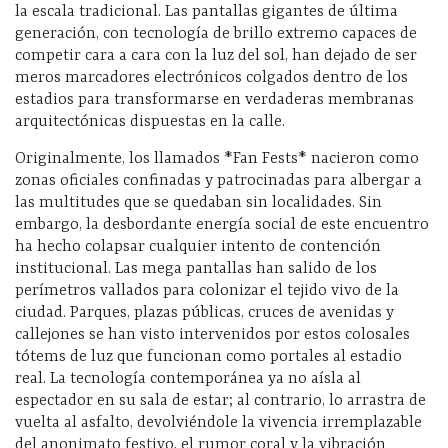
la escala tradicional. Las pantallas gigantes de última
generación, con tecnología de brillo extremo capaces de
competir cara a cara con la luz del sol, han dejado de ser
meros marcadores electrónicos colgados dentro de los
estadios para transformarse en verdaderas membranas
arquitectónicas dispuestas en la calle.
Originalmente, los llamados *Fan Fests* nacieron como
zonas oficiales confinadas y patrocinadas para albergar a
las multitudes que se quedaban sin localidades. Sin
embargo, la desbordante energía social de este encuentro
ha hecho colapsar cualquier intento de contención
institucional. Las mega pantallas han salido de los
perímetros vallados para colonizar el tejido vivo de la
ciudad. Parques, plazas públicas, cruces de avenidas y
callejones se han visto intervenidos por estos colosales
tótems de luz que funcionan como portales al estadio
real. La tecnología contemporánea ya no aísla al
espectador en su sala de estar; al contrario, lo arrastra de
vuelta al asfalto, devolviéndole la vivencia irremplazable
del anonimato festivo, el rumor coral y la vibración