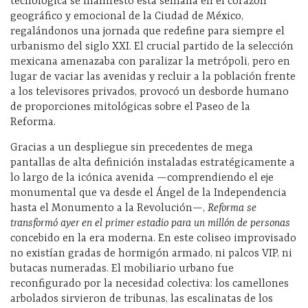
tecnológica se manifestó esta semana en el corazón
geográfico y emocional de la Ciudad de México,
regalándonos una jornada que redefine para siempre el
urbanismo del siglo XXI. El crucial partido de la selección
mexicana amenazaba con paralizar la metrópoli, pero en
lugar de vaciar las avenidas y recluir a la población frente
a los televisores privados, provocó un desborde humano
de proporciones mitológicas sobre el Paseo de la
Reforma.
Gracias a un despliegue sin precedentes de mega
pantallas de alta definición instaladas estratégicamente a
lo largo de la icónica avenida —comprendiendo el eje
monumental que va desde el Ángel de la Independencia
hasta el Monumento a la Revolución—,
Reforma se
transformó ayer en el primer estadio para un millón de personas
concebido en la era moderna. En este coliseo improvisado
no existían gradas de hormigón armado, ni palcos VIP, ni
butacas numeradas. El mobiliario urbano fue
reconfigurado por la necesidad colectiva: los camellones
arbolados sirvieron de tribunas, las escalinatas de los