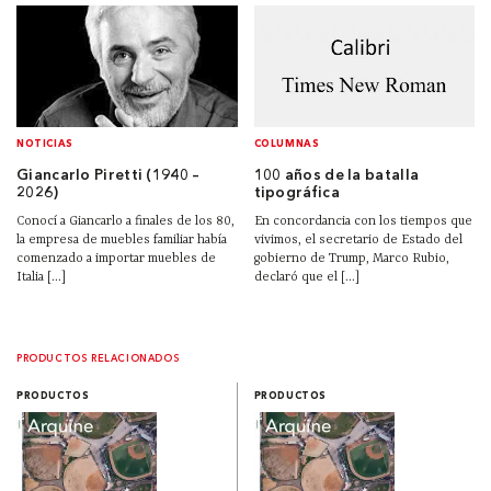
NOTICIAS
COLUMNAS
Giancarlo Piretti (1940 –
100 años de la batalla
2026)
tipográfica
Conocí a Giancarlo a finales de los 80,
En concordancia con los tiempos que
la empresa de muebles familiar había
vivimos, el secretario de Estado del
comenzado a importar muebles de
gobierno de Trump, Marco Rubio,
Italia [...]
declaró que el [...]
PRODUCTOS RELACIONADOS
PRODUCTOS
PRODUCTOS