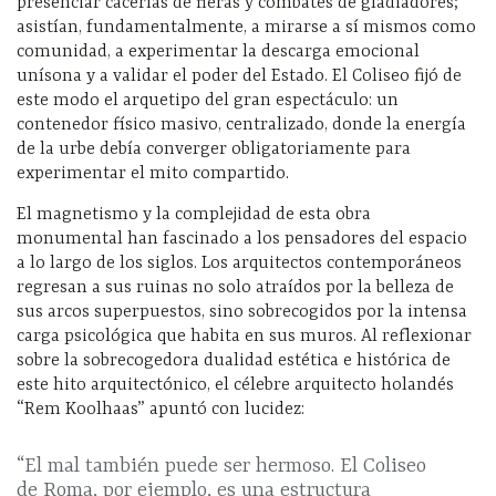
presenciar cacerías de fieras y combates de gladiadores;
asistían, fundamentalmente, a mirarse a sí mismos como
comunidad, a experimentar la descarga emocional
unísona y a validar el poder del Estado. El Coliseo fijó de
este modo el arquetipo del gran espectáculo: un
contenedor físico masivo, centralizado, donde la energía
de la urbe debía converger obligatoriamente para
experimentar el mito compartido.
El magnetismo y la complejidad de esta obra
monumental han fascinado a los pensadores del espacio
a lo largo de los siglos. Los arquitectos contemporáneos
regresan a sus ruinas no solo atraídos por la belleza de
sus arcos superpuestos, sino sobrecogidos por la intensa
carga psicológica que habita en sus muros. Al reflexionar
sobre la sobrecogedora dualidad estética e histórica de
este hito arquitectónico, el célebre arquitecto holandés
“Rem Koolhaas” apuntó con lucidez:
“El mal también puede ser hermoso. El Coliseo
de Roma, por ejemplo, es una estructura