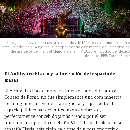
Fotografía aérea que muestra aficionados de México celebrando el triunfo
ante Ecuador en el Ángel de la Independencia este martes, en un partido de
dieciseisavos de final del Mundial de la FIFA 2026, en Ciudad de México
(México). EFE/ Tomás Pérez
El Anfiteatro Flavio y la invención del espacio de
masas
El Anfiteatro Flavio, universalmente conocido como el
Coliseo de Roma, no fue simplemente una obra maestra
de la ingeniería civil de la antigüedad; representó el
espacio público para eventos más asombroso y
perfectamente concebido jamás creado por el ser
humano. Inaugurado en el año 80 d.C. bajo el cobijo de la
dinastía Flavia, esta titánica elipse de piedra travertino,