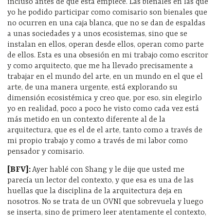
incluso antes de que ésta empiece. Las bienales en las que
yo he podido participar como comisario son bienales que
no ocurren en una caja blanca, que no se dan de espaldas
a unas sociedades y a unos ecosistemas, sino que se
instalan en ellos, operan desde ellos, operan como parte
de ellos. Esta es una obsesión en mi trabajo como escritor
y como arquitecto, que me ha llevado precisamente a
trabajar en el mundo del arte, en un mundo en el que el
arte, de una manera urgente, está explorando su
dimensión ecosistémica y creo que, por eso, sin elegirlo
yo en realidad, poco a poco he visto como cada vez está
más metido en un contexto diferente al de la
arquitectura, que es el de el arte, tanto como a través de
mi propio trabajo y como a través de mi labor como
pensador y comisario.
[BFV]:
Ayer hablé con Shang y le dije que usted me
parecía un lector del contexto, y que esa es una de las
huellas que la disciplina de la arquitectura deja en
nosotros. No se trata de un OVNI que sobrevuela y luego
se inserta, sino de primero leer atentamente el contexto,