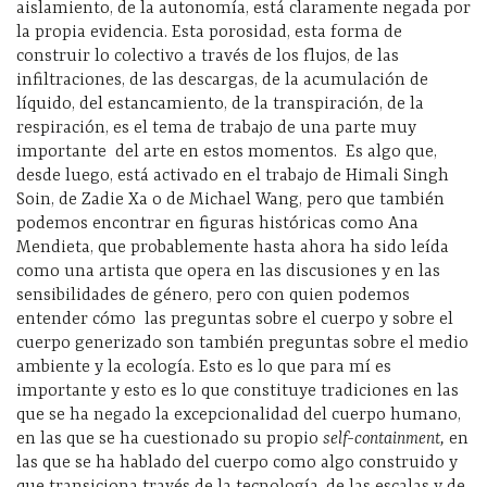
aislamiento, de la autonomía, está claramente negada por
la propia evidencia. Esta porosidad, esta forma de
construir lo colectivo a través de los flujos, de las
infiltraciones, de las descargas, de la acumulación de
líquido, del estancamiento, de la transpiración, de la
respiración, es el tema de trabajo de una parte muy
importante del arte en estos momentos. Es algo que,
desde luego, está activado en el trabajo de Himali Singh
Soin, de Zadie Xa o de Michael Wang, pero que también
podemos encontrar en figuras históricas como Ana
Mendieta, que probablemente hasta ahora ha sido leída
como una artista que opera en las discusiones y en las
sensibilidades de género, pero con quien podemos
entender cómo las preguntas sobre el cuerpo y sobre el
cuerpo generizado son también preguntas sobre el medio
ambiente y la ecología. Esto es lo que para mí es
importante y esto es lo que constituye tradiciones en las
que se ha negado la excepcionalidad del cuerpo humano,
en las que se ha cuestionado su propio
self-containment,
en
las que se ha hablado del cuerpo como algo construido y