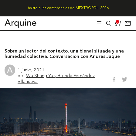
Asiste a las conferencias de MEXTRÓPOLI 2026
0
Sobre un lector del contexto, una bienal situada y una
humedad colectiva. Conversación con Andrés Jaque
1 junio, 2021
por
Wu Shang-Yu y Brenda Fernández
Villanueva