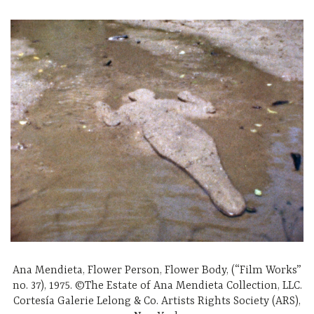
Ana Mendieta, Flower Person, Flower Body, (“Film Works”
no. 37), 1975. ©The Estate of Ana Mendieta Collection, LLC.
Cortesía Galerie Lelong & Co. Artists Rights Society (ARS),