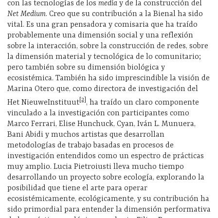
con las tecnologías de los
media
y de la construcción del
Net Medium
. Creo que su contribución a la Bienal ha sido
vital. Es una gran pensadora y comisaria que ha traído
probablemente una dimensión social y una reflexión
sobre la interacción, sobre la construcción de redes, sobre
la dimensión material y tecnológica de lo comunitario;
pero también sobre su dimensión biológica y
ecosistémica. También ha sido imprescindible la visión de
Marina Otero que, como directora de investigación del
[2]
Het NieuweInstituut
, ha traído un claro componente
vinculado a la investigación con participantes como
Marco Ferrari, Elise Hunchuck, Cyan, Iván L. Munuera,
Bani Abidi y muchos artistas que desarrollan
metodologías de trabajo basadas en procesos de
investigación entendidos como un espectro de prácticas
muy amplio. Lucia Pietroiusti lleva mucho tiempo
desarrollando un proyecto sobre ecología, explorando la
posibilidad que tiene el arte para operar
ecosistémicamente, ecológicamente, y su contribución ha
sido primordial para entender la dimensión performativa