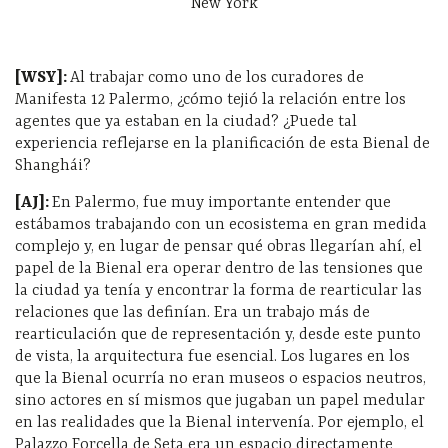
New York
[WSY]:
Al trabajar como uno de los curadores de
Manifesta 12 Palermo, ¿cómo tejió la relación entre los
agentes que ya estaban en la ciudad? ¿Puede tal
experiencia reflejarse en la planificación de esta Bienal de
Shanghái?
[AJ]:
En Palermo, fue muy importante entender que
estábamos trabajando con un ecosistema en gran medida
complejo y, en lugar de pensar qué obras llegarían ahí, el
papel de la Bienal era operar dentro de las tensiones que
la ciudad ya tenía y encontrar la forma de rearticular las
relaciones que las definían. Era un trabajo más de
rearticulación que de representación y, desde este punto
de vista, la arquitectura fue esencial. Los lugares en los
que la Bienal ocurría no eran museos o espacios neutros,
sino actores en sí mismos que jugaban un papel medular
en las realidades que la Bienal intervenía. Por ejemplo, el
Palazzo Forcella de Seta era un espacio directamente