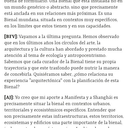
buena de formularlo. Una Bienal que está instalada no en
un mundo genérico o abstracto, sino que precisamente
está anclada en sus relaciones más próximas. Es una
Bienal mundana, situada en contextos muy específicos,
en los límites que estos tienen y en sus capacidades.
[BFV]:
Vayamos a la última pregunta. Hemos observado
que en los últimos años los círculos del arte, la
arquitectura y la cultura han abordado y prestado mucha
atención al tema de ecología y antropocentrismo.
Sabemos que cada curador de la Bienal tiene su propia
trayectoria y que este trasfondo puede nutrir la manera
de concebirla. Quisiéramos saber, ¿cómo relaciona su
experiencia “arquitectónica” con la planificación de esta
Bienal?
[AJ]:
Yo creo que mi aporte a Manifesta y a Shanghái es
precisamente situar la bienal en contextos urbanos,
territoriales y ecosistémicos específicos. Entender que
son precisamente estas infraestructuras, estos territorios,
ecosistemas y edificios una parte importante de la bienal,