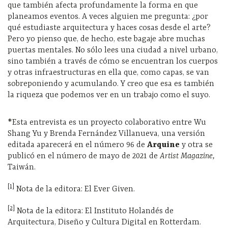
que también afecta profundamente la forma en que
planeamos eventos. A veces alguien me pregunta: ¿por
qué estudiaste arquitectura y haces cosas desde el arte?
Pero yo pienso que, de hecho, este bagaje abre muchas
puertas mentales. No sólo lees una ciudad a nivel urbano,
sino también a través de cómo se encuentran los cuerpos
y otras infraestructuras en ella que, como capas, se van
sobreponiendo y acumulando. Y creo que esa es también
la riqueza que podemos ver en un trabajo como el suyo.
*Esta entrevista es un proyecto colaborativo entre Wu
Shang Yu y Brenda Fernández Villanueva, una versión
editada aparecerá en el número 96 de
Arquine
y otra se
publicó en el número de mayo de 2021 de
Artist Magazine,
Taiwán.
[1]
Nota de la editora: El Ever Given.
[2]
Nota de la editora: El Instituto Holandés de
Arquitectura, Diseño y Cultura Digital en Rotterdam.