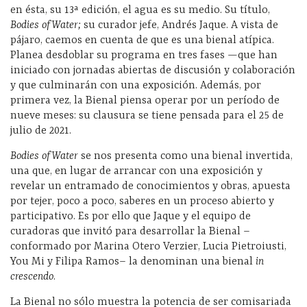
en ésta, su 13ª edición, el agua es su medio. Su título,
Bodies of Water;
su curador jefe, Andrés Jaque. A vista de
pájaro, caemos en cuenta de que es una bienal atípica.
Planea desdoblar su programa en tres fases —que han
iniciado con jornadas abiertas de discusión y colaboración
y que culminarán con una exposición. Además, por
primera vez, la Bienal piensa operar por un período de
nueve meses: su clausura se tiene pensada para el 25 de
julio de 2021.
Bodies of Water
se nos presenta como una bienal invertida,
una que, en lugar de arrancar con una exposición y
revelar un entramado de conocimientos y obras, apuesta
por tejer, poco a poco, saberes en un proceso abierto y
participativo. Es por ello que Jaque y el equipo de
curadoras que invitó para desarrollar la Bienal –
conformado por Marina Otero Verzier, Lucia Pietroiusti,
You Mi y Filipa Ramos– la denominan una bienal
in
crescendo
.
La Bienal no sólo muestra la potencia de ser comisariada