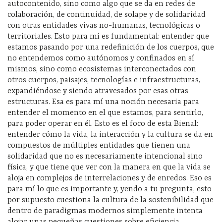
autocontenido, sino como algo que se da en redes de
colaboración, de continuidad, de solape y de solidaridad
con otras entidades vivas no-humanas, tecnológicas o
territoriales. Esto para mí es fundamental: entender que
estamos pasando por una redefinición de los cuerpos, que
no entendemos como autónomos y confinados en sí
mismos, sino como ecosistemas interconectados con
otros cuerpos, paisajes, tecnologías e infraestructuras,
expandiéndose y siendo atravesados por esas otras
estructuras. Esa es para mí una noción necesaria para
entender el momento en el que estamos, para sentirlo,
para poder operar en él. Esto es el foco de esta Bienal:
entender cómo la vida, la interacción y la cultura se da en
compuestos de múltiples entidades que tienen una
solidaridad que no es necesariamente intencional sino
física, y que tiene que ver con la manera en que la vida se
aloja en complejos de interrelaciones y de enredos. Eso es
para mí lo que es importante y, yendo a tu pregunta, esto
por supuesto cuestiona la cultura de la sostenibilidad que
dentro de paradigmas modernos simplemente intenta
alojar unas pequeñas cuestiones sobre eficiencia