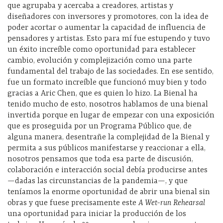
que agrupaba y acercaba a creadores, artistas y
diseñadores con inversores y promotores, con la idea de
poder acortar o aumentar la capacidad de influencia de
pensadores y artistas. Esto para mí fue estupendo y tuvo
un éxito increíble como oportunidad para establecer
cambio, evolución y complejización como una parte
fundamental del trabajo de las sociedades. En ese sentido,
fue un formato increíble que funcionó muy bien y todo
gracias a Aric Chen, que es quien lo hizo. La Bienal ha
tenido mucho de esto, nosotros hablamos de una bienal
invertida porque en lugar de empezar con una exposición
que es proseguida por un Programa Público que, de
alguna manera, desentrañe la complejidad de la Bienal y
permita a sus públicos manifestarse y reaccionar a ella,
nosotros pensamos que toda esa parte de discusión,
colaboración e interacción social debía producirse antes
—dadas las circunstancias de la pandemia—, y que
teníamos la enorme oportunidad de abrir una bienal sin
obras y que fuese precisamente este
A Wet-run Rehearsal
una oportunidad para iniciar la producción de los