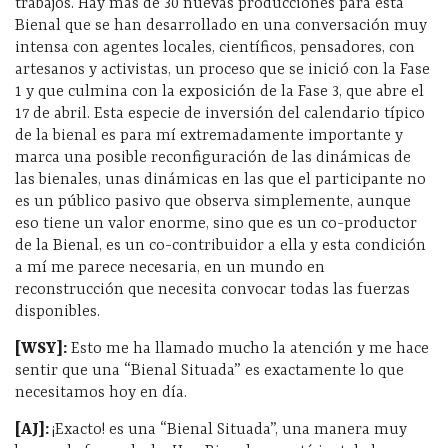
trabajos. Hay más de 30 nuevas producciones para esta
Bienal que se han desarrollado en una conversación muy
intensa con agentes locales, científicos, pensadores, con
artesanos y activistas, un proceso que se inició con la Fase
1 y que culmina con la exposición de la Fase 3, que abre el
17 de abril. Esta especie de inversión del calendario típico
de la bienal es para mí extremadamente importante y
marca una posible reconfiguración de las dinámicas de
las bienales, unas dinámicas en las que el participante no
es un público pasivo que observa simplemente, aunque
eso tiene un valor enorme, sino que es un co-productor
de la Bienal, es un co-contribuidor a ella y esta condición
a mí me parece necesaria, en un mundo en
reconstrucción que necesita convocar todas las fuerzas
disponibles.
[WSY]:
Esto me ha llamado mucho la atención y me hace
sentir que una “Bienal Situada” es exactamente lo que
necesitamos hoy en día.
[AJ]:
¡Exacto! es una “Bienal Situada”, una manera muy