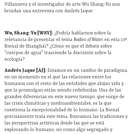
Villanueva y el investigador de arte Wu Shang-Yu nos
brindan una entrevista con Andrés Jaque:
Wu, Shang-Yu [WSY]:
¿Podría hablarnos sobre la
relevancia de presentar el tema
Bodies of Water
en esta 13ª
Bienal de Shanghái? ¿Cómo es que el debate sobre
“cuerpos de agua” trasciende la discusión sobre la
ecología?
Andrés Jaque [AJ]:
Estamos en un cambio de paradigma,
en un momento en el que las relaciones entre los
humanos con el resto de las entidades que alojan vida y
que la promulgan están siendo redefinidas. Una de las
grandes diferencias en este nuevo tiempo, que surge de
las crisis climáticas y medioambientales, es la que
cuestiona la excepcionalidad de lo humano. La Bienal
precisamente trata este tema. Buscamos las tradiciones y
las perspectivas artísticas desde las que se está
explorando lo humano, no como algo segregado y