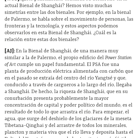
actual Bienal de Shanghái? Hemos visto muchas
simetrías entre las dos bienales. Por ejemplo, en la bienal
de Palermo, se habla sobre el movimiento de personas, las
fronteras y la tecnología, y estos aspectos podemos
observarlos en esta Bienal de Shanghái. ¿Cuál es la
relación entre estas dos bienales?
[AJ]:
En la Bienal de Shanghái, de una manera muy
similar a la de Palermo, el propio edificio del
Power Station
of Art
cumple un papel fundamental. El PSA fue una
planta de producción eléctrica alimentada con carbón que
en el pasado se extraía del centro del río Yangtsé y que,
conducido a través de cargueros a lo largo del río, llegaba
a Shanghái. De hecho, la riqueza de Shanghái, que en su
conurbación presenta probablemente la mayor
concentración de capital y poder político del mundo, es el
resultado de todo lo que arrastra el río. Para empezar, el
agua, que surge del deshielo de los glaciares de la meseta
Tibetana-Qinghai y del arrastre de todos los minerales,
plancton y materia viva que el río lleva y deposita hasta el