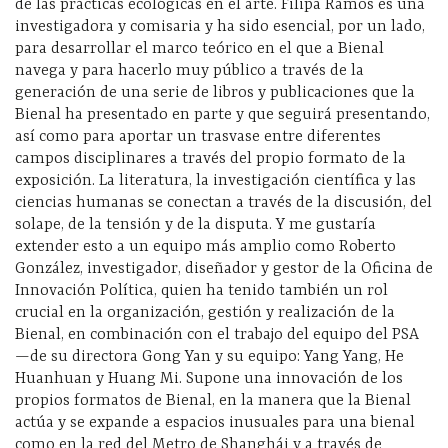
de las prácticas ecológicas en el arte. Filipa Ramos es una
investigadora y comisaria y ha sido esencial, por un lado,
para desarrollar el marco teórico en el que a Bienal
navega y para hacerlo muy público a través de la
generación de una serie de libros y publicaciones que la
Bienal ha presentado en parte y que seguirá presentando,
así como para aportar un trasvase entre diferentes
campos disciplinares a través del propio formato de la
exposición. La literatura, la investigación científica y las
ciencias humanas se conectan a través de la discusión, del
solape, de la tensión y de la disputa. Y me gustaría
extender esto a un equipo más amplio como Roberto
González, investigador, diseñador y gestor de la Oficina de
Innovación Política, quien ha tenido también un rol
crucial en la organización, gestión y realización de la
Bienal, en combinación con el trabajo del equipo del PSA
—de su directora Gong Yan y su equipo: Yang Yang, He
Huanhuan y Huang Mi. Supone una innovación de los
propios formatos de Bienal, en la manera que la Bienal
actúa y se expande a espacios inusuales para una bienal
como en la red del Metro de Shanghái y a través de