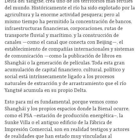
Delta del Yangtsé, crea uno de los territorios más fértiles
del mundo. Históricamente el río ha sido explotado por la
agricultura y la enorme actividad pesquera; pero al
mismo tiempo ha permitido la concentración de bancos,
infraestructuras financieras, corporaciones, rutas de
transporte fluvial y marítimo, y la construcción de
canales —como el canal que conecta con Beijing—, el
establecimiento de compañías internacionales y sistemas
de comunicación —como la publicación de libros en
Shanghái o la generación de películas. Toda esta gran
acumulación de capital financiero, cultural, político y
social está intrínsecamente ligado a los procesos
naturales de extracción y de arrastramiento que el río
Yangtsé acumula en su propio Delta.
Esto para mí es fundamental, porque vemos como
Shanghái y los propios espacios donde la Bienal ocurre,
como el PSA –estación de producción energética–, la
Sunke Villa o el antiguo edificio de la Fábrica de
Impresión Comercial, son en realidad testigos y actores
de realidades que han estado muy vinculadas al