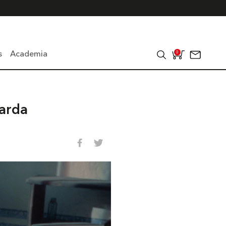
s
Academia
0
arda