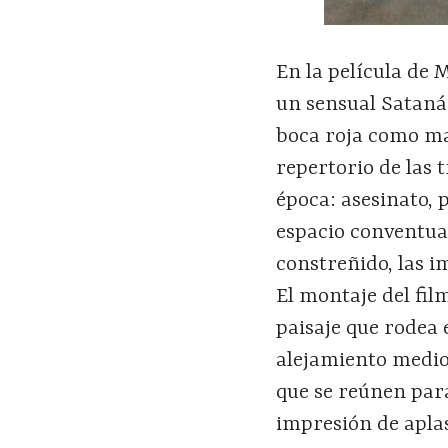
En la película de 
un sensual Satanás
boca roja como ma
repertorio de las 
época: asesinato, 
espacio conventua
constreñido, las 
El montaje del fil
paisaje que rodea 
alejamiento medio
que se reúnen para
impresión de aplas