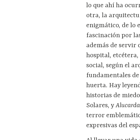
lo que ahí ha ocur
otra, la arquitectu
enigmático, de lo 
fascinación por l
además de servir c
hospital, etcétera
social, según el a
fundamentales de c
huerta. Hay leyend
historias de miedo
Solares, y
Alucard
terror emblemátic
expresivas del esp