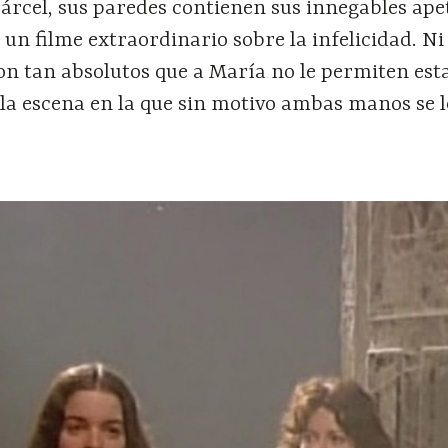
árcel, sus paredes contienen sus innegables apet
 un filme extraordinario sobre la infelicidad. Ni
on tan absolutos que a María no le permiten est
 la escena en la que sin motivo ambas manos se l