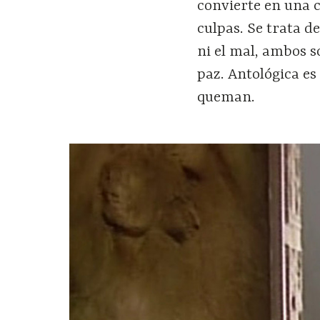
convierte en una c
culpas. Se trata de
ni el mal, ambos s
paz. Antológica es
queman.