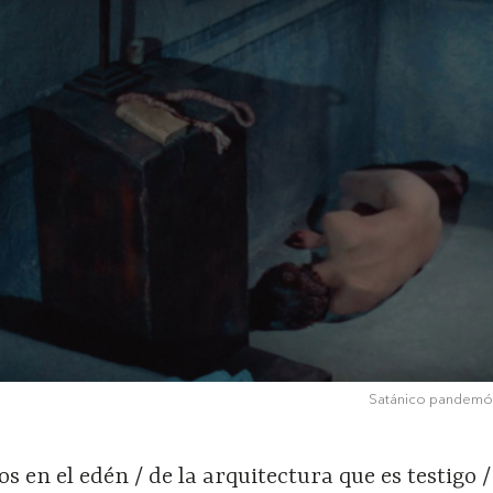
Satánico pandemóni
os en el edén / de la arquitectura que es testigo 