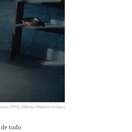
um (1975), Gilberto Martínez Solares
/ de todo