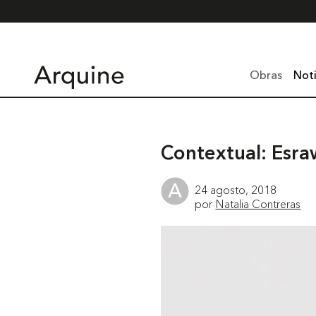
Obras
Noti
Contextual: Esr
24 agosto, 2018
por
Natalia Contreras