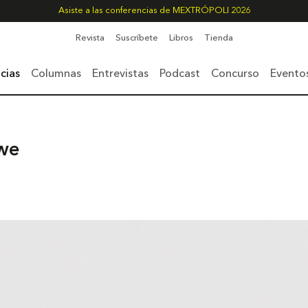
Asiste a las conferencias de MEXTRÓPOLI 2026
Revista
Suscríbete
Libros
Tienda
cias
Columnas
Entrevistas
Podcast
Concurso
Evento
awe