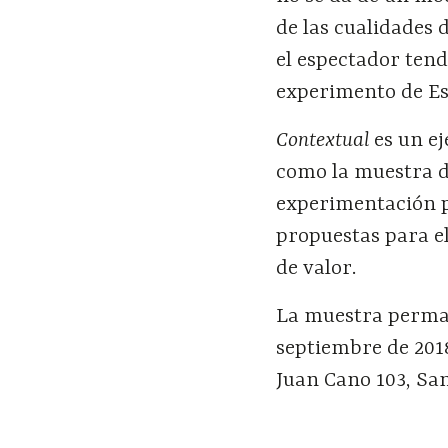
de las cualidades 
el espectador tend
experimento de E
Contextual
es un ej
como la muestra de
experimentación p
propuestas para el
de valor.
La muestra perman
septiembre de 201
Juan Cano 103, Sa