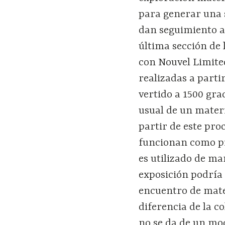
para generar una 
dan seguimiento a 
última sección de 
con Nouvel Limite
realizadas a parti
vertido a 1500 gr
usual de un materi
partir de este pro
funcionan como pi
es utilizado de ma
exposición podría
encuentro de mate
diferencia de la c
no se da de un mo