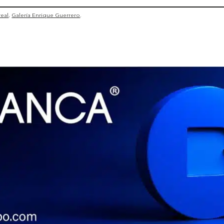
real
Galería Enrique Guerrero