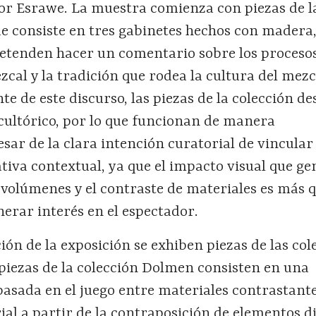
or Esrawe. La muestra comienza con piezas de 
ue consiste en tres gabinetes hechos con madera,
pretenden hacer un comentario sobre los proceso
cal y la tradición que rodea la cultura del mezc
 de este discurso, las piezas de la colección d
cultórico, por lo que funcionan de manera
sar de la clara intención curatorial de vincular 
tiva contextual, ya que el impacto visual que ge
 volúmenes y el contraste de materiales es más 
nerar interés en el espectador.
ión de la exposición se exhiben piezas de las col
piezas de la colección Dolmen consisten en una
asada en el juego entre materiales contrastante
al a partir de la contraposición de elementos di