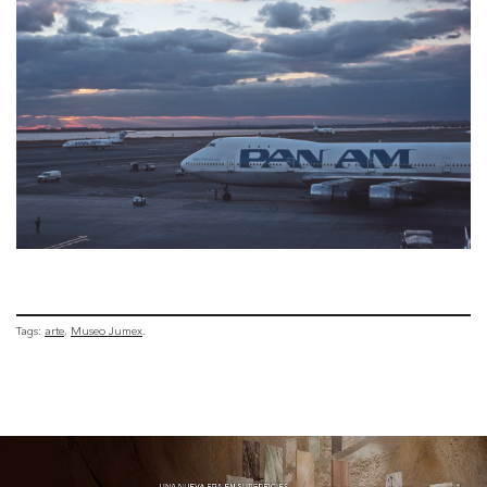
Tags:
arte
Museo Jumex