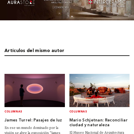
Artículos del mismo autor
COLUMNAS
COLUMNAS
James Turrel: Pasajes de luz
Mario Schjetnan: Reconciliar
ciudad y naturaleza
En ese un mundo dominado por la
El Museo Nacional de Arquitectura
visión se abre la exposición “James