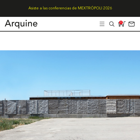
Asiste a las conferencias de MEXTRÓPOLI 2026
0