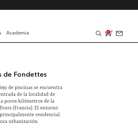
s
Academia
0
as de Fondettes
ejo de piscinas se encuentra
 entrada de la localidad de
 a pocos kilómetros de la
Tours (Francia). El entorno
principalmente residencial,
oca urbanización.