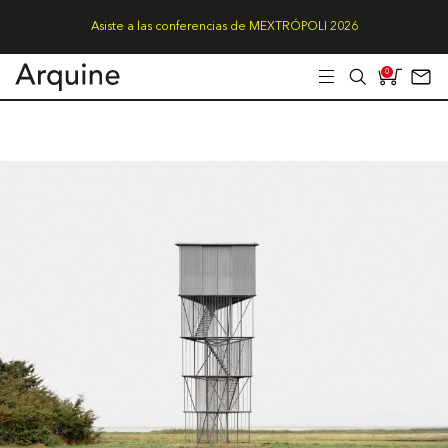
Asiste a las conferencias de MEXTRÓPOLI 2026
0