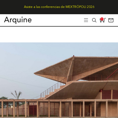
Asiste a las conferencias de MEXTRÓPOLI 2026
0