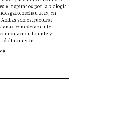
s e inspirados por la biología
ndesgartenschau 2019, en
. Ambas son estructuras
ivianas, completamente
 computacionalmente y
 robóticamente.
019