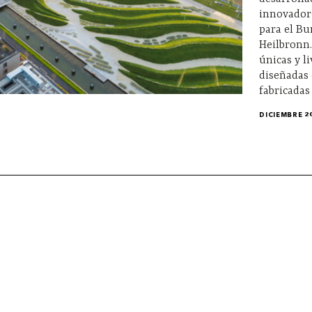
innovadore
para el Bu
Heilbronn
únicas y l
diseñadas
fabricadas
DICIEMBRE 2