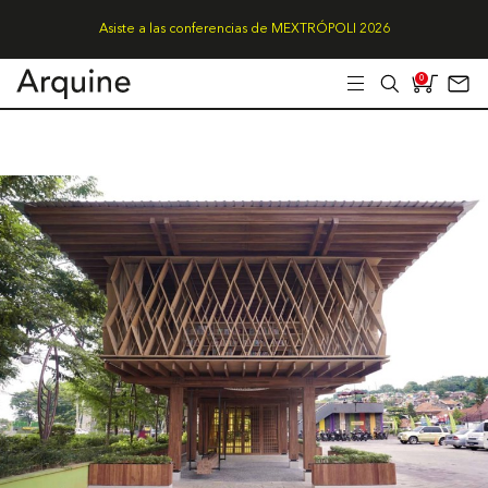
Asiste a las conferencias de MEXTRÓPOLI 2026
0