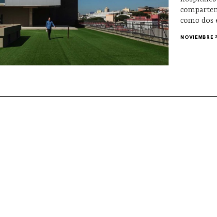
comparten
como dos e
NOVIEMBRE 