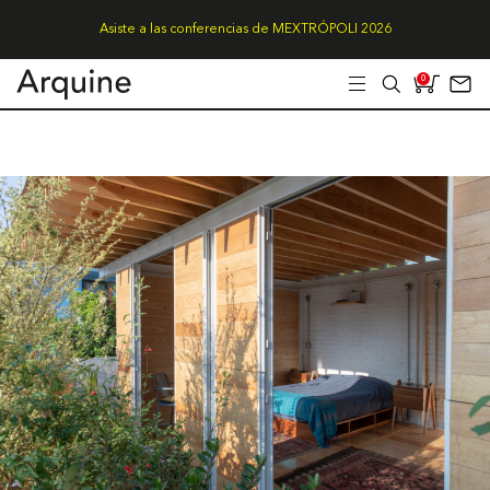
Asiste a las conferencias de MEXTRÓPOLI 2026
0