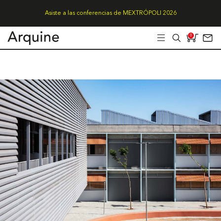
Asiste a las conferencias de MEXTRÓPOLI 2026
0