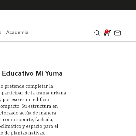
s
Academia
0
 Educativo Mi Yuma
cio pretende completar la
participar de la trama urbana
y por eso es un edificio
compacto. Su estructura en
reforzado actúa de manera
a como soporte, fachada,
oclimático y espacio para el
o de plantas nativas.