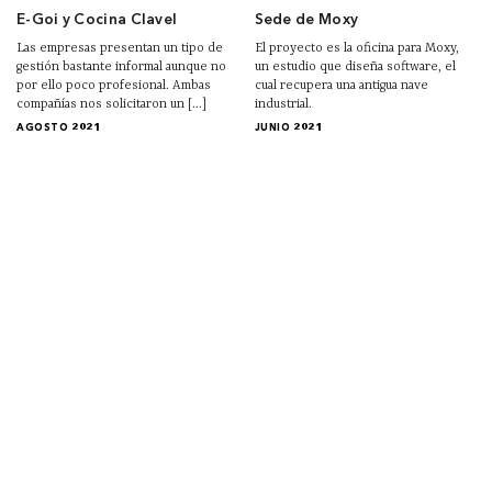
E-Goi y Cocina Clavel
Sede de Moxy
Las empresas presentan un tipo de
El proyecto es la oficina para Moxy,
gestión bastante informal aunque no
un estudio que diseña software, el
por ello poco profesional. Ambas
cual recupera una antigua nave
compañías nos solicitaron un [...]
industrial.
AGOSTO 2021
JUNIO 2021