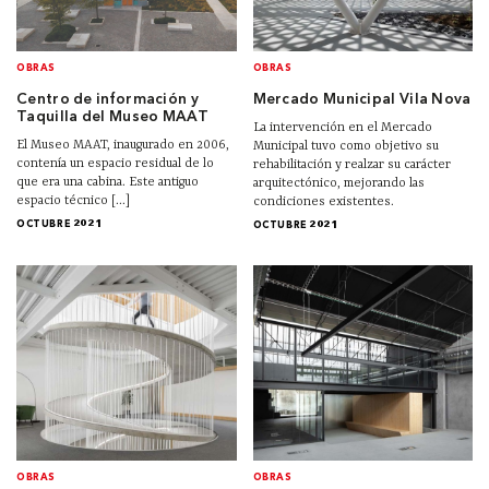
OBRAS
OBRAS
Centro de información y
Mercado Municipal Vila Nova
Taquilla del Museo MAAT
La intervención en el Mercado
El Museo MAAT, inaugurado en 2006,
Municipal tuvo como objetivo su
contenía un espacio residual de lo
rehabilitación y realzar su carácter
que era una cabina. Este antiguo
arquitectónico, mejorando las
espacio técnico [...]
condiciones existentes.
OCTUBRE 2021
OCTUBRE 2021
OBRAS
OBRAS