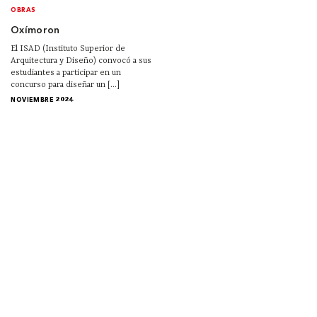
OBRAS
Oxímoron
El ISAD (Instituto Superior de
Arquitectura y Diseño) convocó a sus
estudiantes a participar en un
concurso para diseñar un [...]
NOVIEMBRE 2024