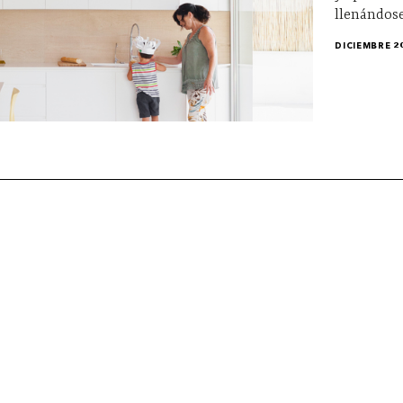
llenándose
DICIEMBRE 2