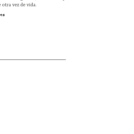
 otra vez de vida.
018