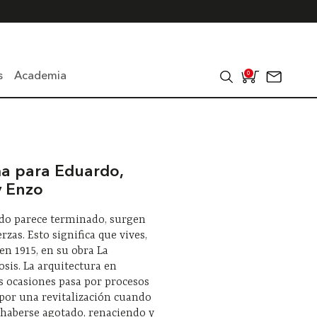
s
Academia
0
a para Eduardo,
y Enzo
do parece terminado, surgen
rzas. Esto significa que vives,
 en 1915, en su obra La
is. La arquitectura en
 ocasiones pasa por procesos
 por una revitalización cuando
 haberse agotado, renaciendo y