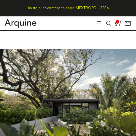
Asiste a las conferencias de MEXTRÓPOLI 2026
0