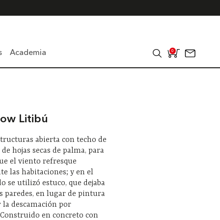
s
Academia
0
ow Litibú
structuras abierta con techo de
 de hojas secas de palma, para
ue el viento refresque
e las habitaciones; y en el
 se utilizó estuco, que dejaba
as paredes, en lugar de pintura
r la descamación por
Construido en concreto con