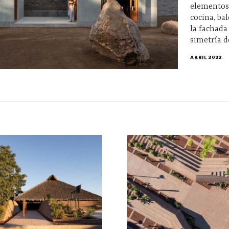
elementos
cocina, ba
la fachada
simetría d
ABRIL 2022