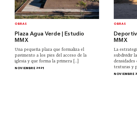
OBRAS
OBRAS
Plaza Agua Verde | Estudio
Deportiv
MMX
MMX
Una pequeña plaza que formaliza el
La estrateg
pavimento a los pies del acceso de la
subdividir l
iglesia y que forma la primera [...]
densidades 
texturas y p
NOVIEMBRE 2021
NOVIEMBRE 
Institucional