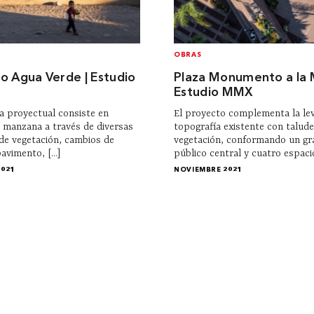
OBRAS
o Agua Verde | Estudio
Plaza Monumento a la 
Estudio MMX
ia proyectual consiste en
El proyecto complementa la le
a manzana a través de diversas
topografía existente con talude
de vegetación, cambios de
vegetación, conformando un gr
avimento, [...]
público central y cuatro espacios
2021
NOVIEMBRE 2021
Contacto
Tienda