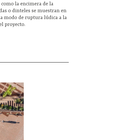
 como la encimera de la
ldas o dinteles se muestran en
 a modo de ruptura lúdica a la
el proyecto.