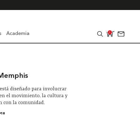
s
Academia
0
 Memphis
o está diseñado para involucrar
 en el movimiento, la cultura y
ón con la comunidad.
018