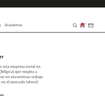
s
Academia
0
er
 es una empresa social en
(Bélgica) que emplea a
que no encuentran trabajo
 en el mercado laboral
020