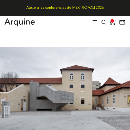
Asiste a las conferencias de MEXTRÓPOLI 2026
0