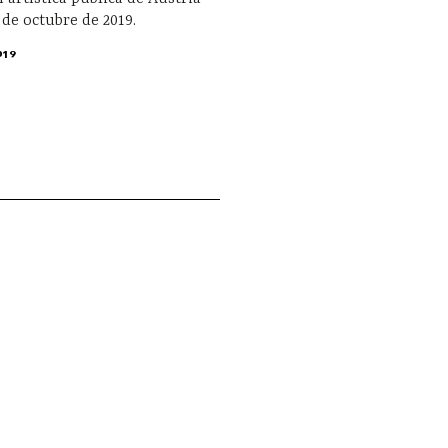
 de octubre de 2019.
019