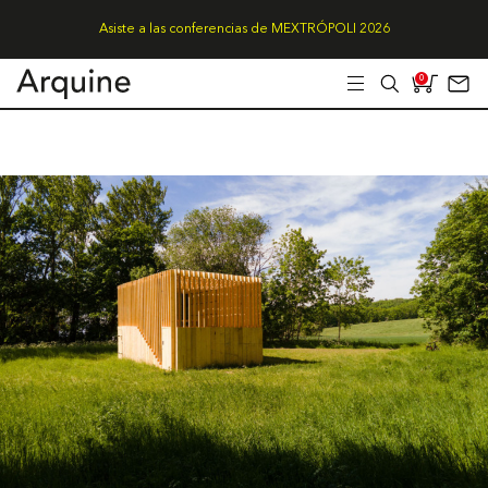
Asiste a las conferencias de MEXTRÓPOLI 2026
0