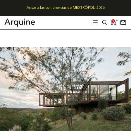
Asiste a las conferencias de MEXTRÓPOLI 2026
0