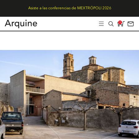
Asiste a las conferencias de MEXTRÓPOLI 2026
0