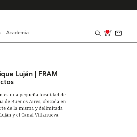
s
Academia
0
ique Luján | FRAM
ectos
n es una pequeña localidad de
ia de Buenos Aires, ubicada en
rte de la misma y delimitada
 Luján y el Canal Villanueva.