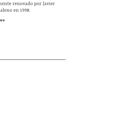
mente renovado por Javier
aleno en 1998.
022