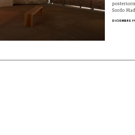
posterior
Sordo Mad
DICIEMBRE 2