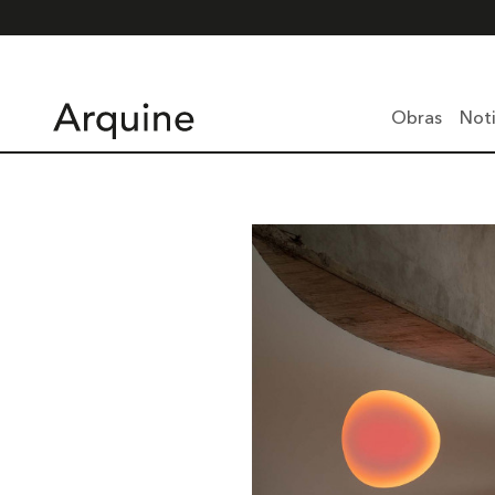
Obras
Noti