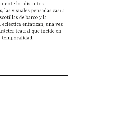
mente los distintos
s, las visuales pensadas casi a
cotillas de barco y la
 ecléctica enfatizan, una vez
arácter teatral que incide en
e temporalidad.