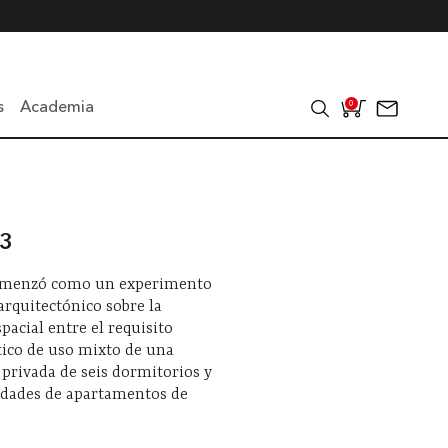
s
Academia
0
33
omenzó como un experimento
arquitectónico sobre la
spacial entre el requisito
ico de uso mixto de una
 privada de seis dormitorios y
idades de apartamentos de