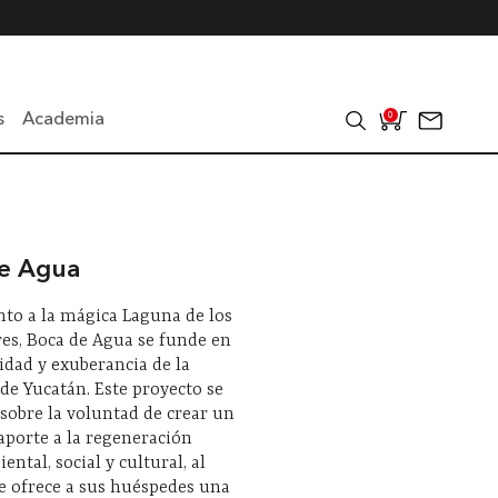
s
Academia
0
e Agua
nto a la mágica Laguna de los
res, Boca de Agua se funde en
idad y exuberancia de la
de Yucatán. Este proyecto se
sobre la voluntad de crear un
aporte a la regeneración
ntal, social y cultural, al
e ofrece a sus huéspedes una