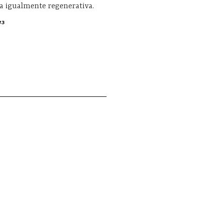
a igualmente regenerativa.
23