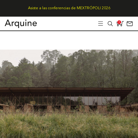
Asiste a las conferencias de MEXTRÓPOLI 2026
0