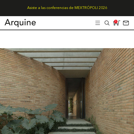
Asiste a las conferencias de MEXTRÓPOLI 2026
0