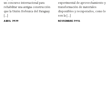
un concurso internacional para
experimental de aprovechamiento y
rehabilitar una antigua construcción
transformación de materiales
que la Unión Hebraica del Paraguay
disponibles y recuperados, como lo
[...]
son la [...]
ABRIL 2020
NOVIEMBRE 2018