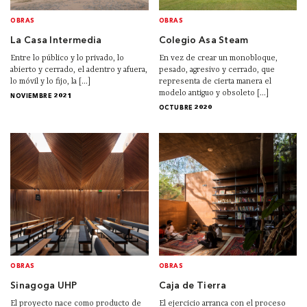
OBRAS
OBRAS
La Casa Intermedia
Colegio Asa Steam
Entre lo público y lo privado, lo
En vez de crear un monobloque,
abierto y cerrado, el adentro y afuera,
pesado, agresivo y cerrado, que
lo móvil y lo fijo, la [...]
representa de cierta manera el
modelo antiguo y obsoleto [...]
NOVIEMBRE 2021
OCTUBRE 2020
OBRAS
OBRAS
Sinagoga UHP
Caja de Tierra
El proyecto nace como producto de
El ejercicio arranca con el proceso