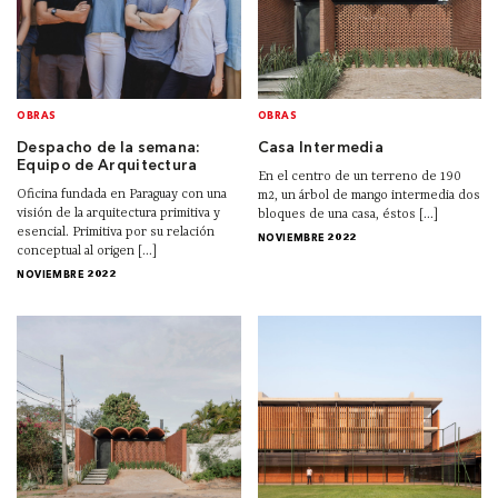
OBRAS
OBRAS
Despacho de la semana:
Casa Intermedia
Equipo de Arquitectura
En el centro de un terreno de 190
Oficina fundada en Paraguay con una
m2, un árbol de mango intermedia dos
visión de la arquitectura primitiva y
bloques de una casa, éstos [...]
esencial. Primitiva por su relación
NOVIEMBRE 2022
conceptual al origen [...]
NOVIEMBRE 2022