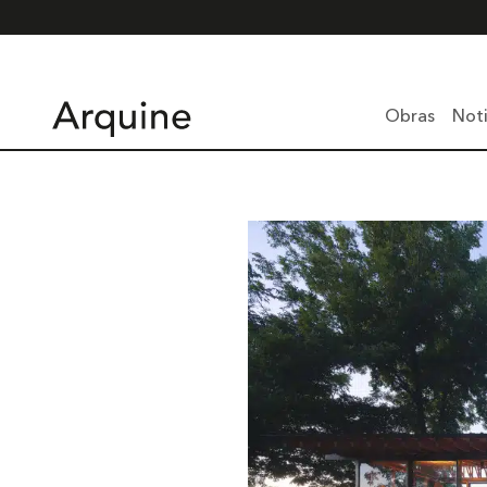
Obras
Noti