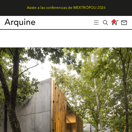
Asiste a las conferencias de MEXTRÓPOLI 2026
0