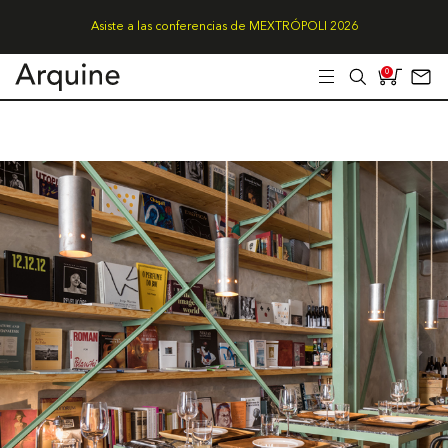
Asiste a las conferencias de MEXTRÓPOLI 2026
0