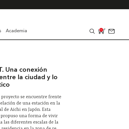
s
Academia
0
T. Una conexión
entre la ciudad y lo
ico
el proyecto se encuentre frente
elación de una estación en la
al de Aichi en Japón. Esta
 propuso una forma de vivir
a las diferentes escalas de la
a residencia en la zona de re