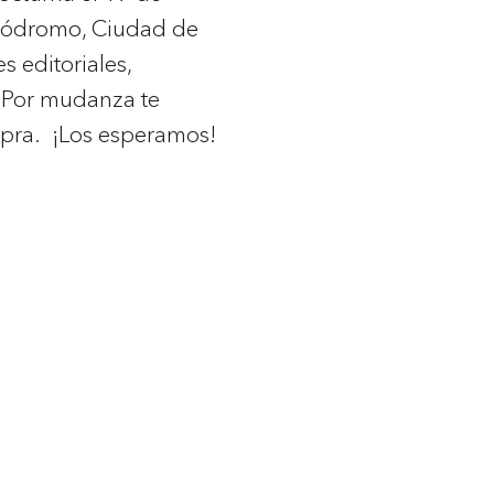
pódromo, Ciudad de
 editoriales,
 Por mudanza te
pra. ¡Los esperamos!