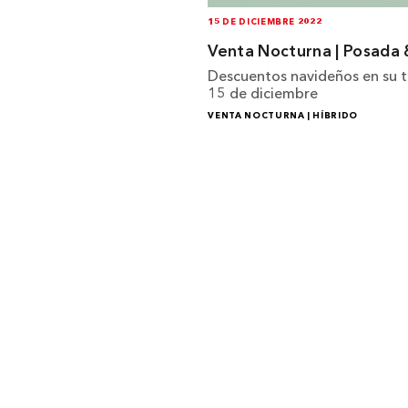
15 DE DICIEMBRE 2022
Venta Nocturna
Posada 
Descuentos navideños en su t
15 de diciembre
VENTA NOCTURNA
HÍBRIDO
Institucional
Acerca de Arquine