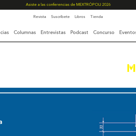
Asiste a las conferencias de MEXTRÓPOLI 2026
Revista
Suscríbete
Libros
Tienda
cias
Columnas
Entrevistas
Podcast
Concurso
Evento