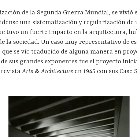
alización de la Segunda Guerra Mundial, se vivió 
idense una sistematización y regularización de
ue tuvo un fuerte impacto en la arquitectura, h
 la sociedad. Un caso muy representativo de est
 que se vio traducido de alguna manera en proy
 de sus grandes exponentes fue el proyecto inic
 revista
Arts & Architecture
en 1945 con sus Case 