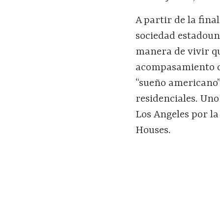
A partir de la fin
sociedad estadoun
manera de vivir q
acompasamiento de
“sueño americano”
residenciales. Uno
Los Angeles por la
Houses.