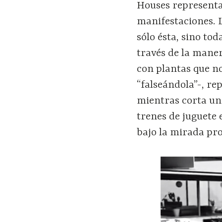
Houses representa
manifestaciones. 
sólo ésta, sino to
través de la man
con plantas que no
“falseándola”-, re
mientras corta un
trenes de juguete 
bajo la mirada pro