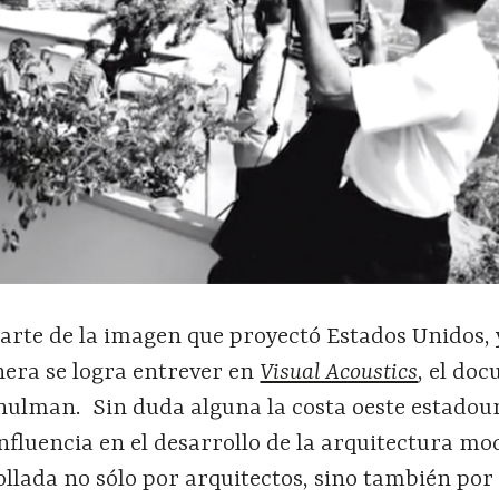
arte de la imagen que proyectó Estados Unidos, y
era se logra entrever en
Visual Acoustics
, el do
Shulman. Sin duda alguna la costa oeste estadou
fluencia en el desarrollo de la arquitectura mo
ollada no sólo por arquitectos, sino también por