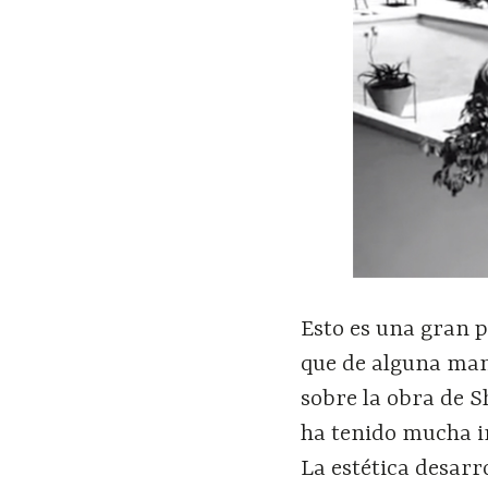
Esto es una gran p
que de alguna man
sobre la obra de 
ha tenido mucha in
La estética desarr