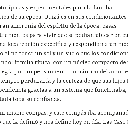
totípicas y experimentales para la familia
pica de su época. Quizá es en sus condicionante
an sincronía del espíritu de la época: casas
strumentos para vivir que se podían ubicar en c
na localización específica y respondían a un mo
o al no tener un sol y un suelo que los condicion
undo; familia típica, con un núcleo compacto de
regía por un pensamiento romántico del amor e
iempre perduraría y la certeza de que sus hijos
pendencia gracias a un sistema que funcionaba, 
tada toda su confianza.
 un mismo compás, y este compás iba acompaña
o que la definió y nos define hoy en día. Las Case