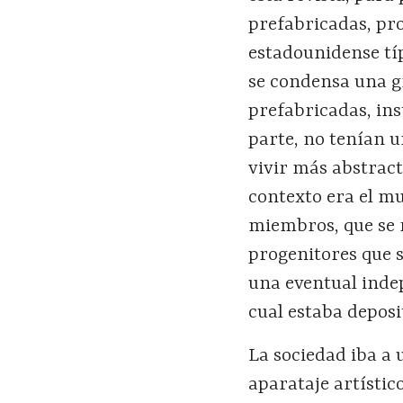
prefabricadas, pro
estadounidense tí
se condensa una gr
prefabricadas, in
parte, no tenían u
vivir más abstract
contexto era el m
miembros, que se 
progenitores que s
una eventual inde
cual estaba deposi
La sociedad iba a
aparataje artístic