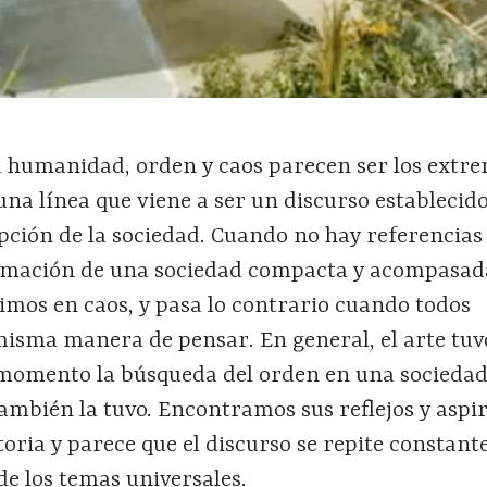
la humanidad, orden y caos parecen ser los extr
na línea que viene a ser un discurso establecid
pción de la sociedad. Cuando no hay referencias
rmación de una sociedad compacta y acompasad
vimos en caos, y pasa lo contrario cuando todos
sma manera de pensar. En general, el arte tu
 momento la búsqueda del orden en una sociedad
también la tuvo. Encontramos sus reflejos y aspi
istoria y parece que el discurso se repite constan
de los temas universales.