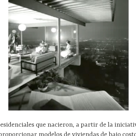
esidenciales que nacieron, a partir de la iniciati
 proporcionar modelos de viviendas de bajo costo