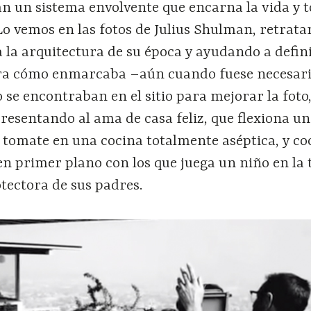
n un sistema envolvente que encarna la vida y t
Lo vemos en las fotos de Julius Shulman, retrat
da la arquitectura de su época y ayudando a defini
era cómo enmarcaba –aún cuando fuese necesari
 se encontraban en el sitio para mejorar la foto
presentando al ama de casa feliz, que flexiona u
 tomate en una cocina totalmente aséptica, y co
en primer plano con los que juega un niño en la 
tectora de sus padres.