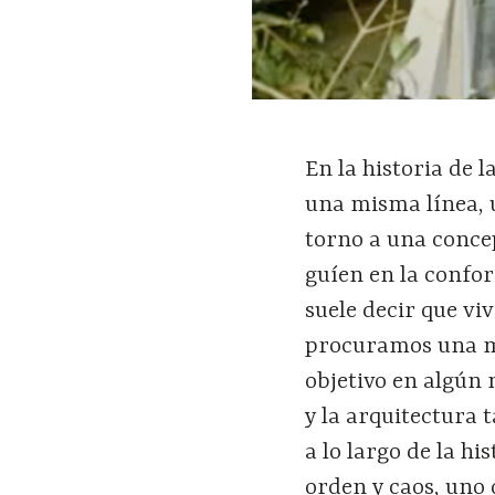
En la historia de 
una misma línea, u
torno a una conce
guíen en la confo
suele decir que vi
procuramos una mi
objetivo en algún
y la arquitectura 
a lo largo de la h
orden y caos, uno 