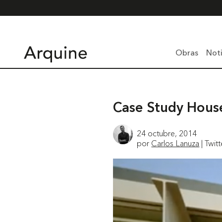
Obras
Noti
Case Study House
24 octubre, 2014
por
Carlos Lanuza
| Twit