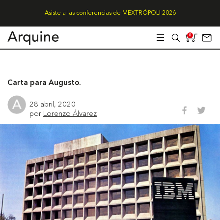
Asiste a las conferencias de MEXTRÓPOLI 2026
0
Carta para Augusto.
28 abril, 2020
por
Lorenzo Álvarez