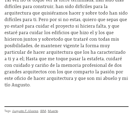
Tal vez no te toque ver la torre terminada, han sido días
difíciles para construir, han sido difíciles para la
arquitectura que quisiéramos hacer y sobre todo han sido
difíciles para ti. Pero por si no estas, quiero que sepas que
yo estaré para cuidar el proyecto si hiciera falta, y que
estaré para cuidar los edificios que hizo el y los que
hicieron juntos y sobretodo que trataré con todas mis
posibilidades, de mantener vigente la forma muy
particular de hacer arquitectura que los ha caracterizado
a ti y a el; Hasta que me toque pasar la estafeta, cuidaré
con cuidado y cariño de la memoria profesional de dos
grandes arquitectos con los que comparto la pasión por
este oficio de hacer arquitectura y que son mi abuelo y mi
tío Augusto.
Tags:
Augusto F Alvarez
IBM
Muerte