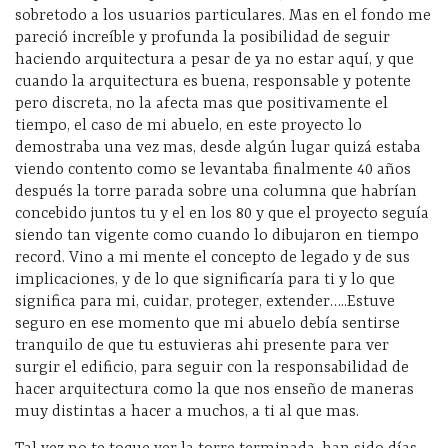
sobretodo a los usuarios particulares. Mas en el fondo me
pareció increíble y profunda la posibilidad de seguir
haciendo arquitectura a pesar de ya no estar aquí, y que
cuando la arquitectura es buena, responsable y potente
pero discreta, no la afecta mas que positivamente el
tiempo, el caso de mi abuelo, en este proyecto lo
demostraba una vez mas, desde algún lugar quizá estaba
viendo contento como se levantaba finalmente 40 años
después la torre parada sobre una columna que habrían
concebido juntos tu y el en los 80 y que el proyecto seguía
siendo tan vigente como cuando lo dibujaron en tiempo
record. Vino a mi mente el concepto de legado y de sus
implicaciones, y de lo que significaría para ti y lo que
significa para mi, cuidar, proteger, extender…..Estuve
seguro en ese momento que mi abuelo debía sentirse
tranquilo de que tu estuvieras ahi presente para ver
surgir el edificio, para seguir con la responsabilidad de
hacer arquitectura como la que nos enseño de maneras
muy distintas a hacer a muchos, a ti al que mas.