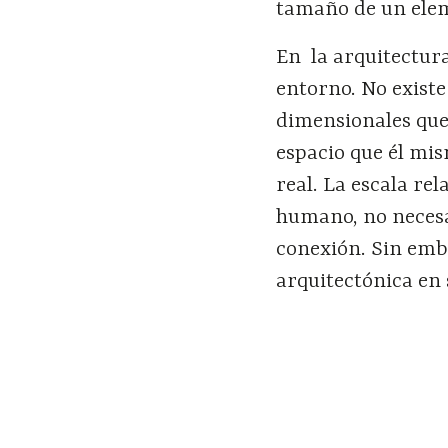
tamaño de un elem
En la arquitectura
entorno. No existe
dimensionales que
espacio que él mis
real. La escala re
humano, no necesa
conexión. Sin emb
arquitectónica en 