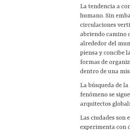
La tendencia a co
humano. Sin embar
circulaciones vert
abriendo camino c
alrededor del mun
piensa y concibe l
formas de organiz
dentro de una mi
La búsqueda de la 
fenómeno se sigue
arquitectos globa
Las ciudades son e
experimenta con d