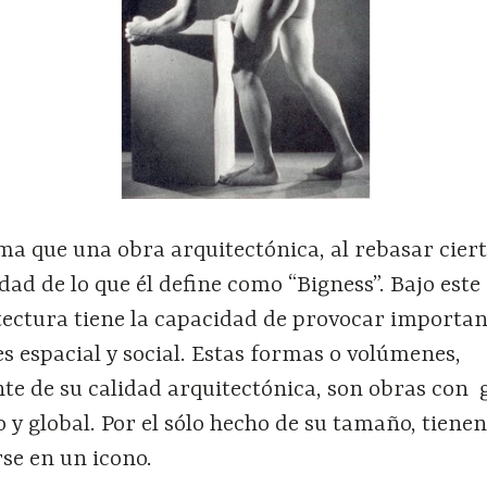
a que una obra arquitectónica, al rebasar ciert
dad de lo que él define como “Bigness”. Bajo este
itectura tiene la capacidad de provocar importan
es espacial y social. Estas formas o volúmenes,
e de su calidad arquitectónica, son obras con 
y global. Por el sólo hecho de su tamaño, tienen
se en un icono.