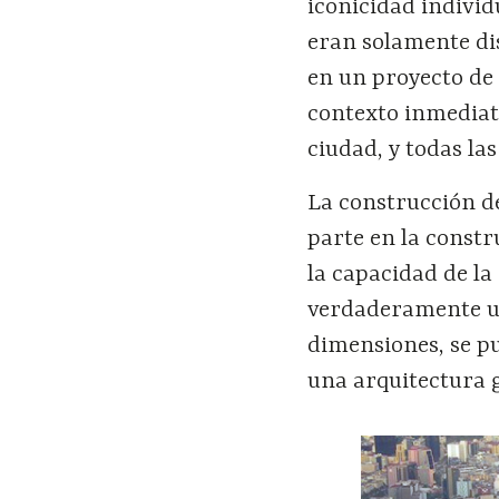
iconicidad individ
eran solamente dis
en un proyecto de
contexto inmediat
ciudad, y todas la
La construcción de
parte en la const
la capacidad de la
verdaderamente un
dimensiones, se pu
una arquitectura g