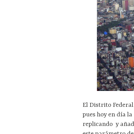
El Distrito Federa
pues hoy en día l
replicando y añad