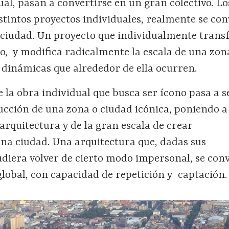
ual, pasan a convertirse en un gran colectivo. Lo
tintos proyectos individuales, realmente se con
 ciudad. Un proyecto que individualmente trans
o, y modifica radicalmente la escala de una zon
s dinámicas que alrededor de ella ocurren.
 la obra individual que busca ser ícono pasa a 
rucción de una zona o ciudad icónica, poniendo 
 arquitectura y de la gran escala de crear
a ciudad. Una arquitectura que, dadas sus
diera volver de cierto modo impersonal, se conv
lobal, con capacidad de repetición y captación.