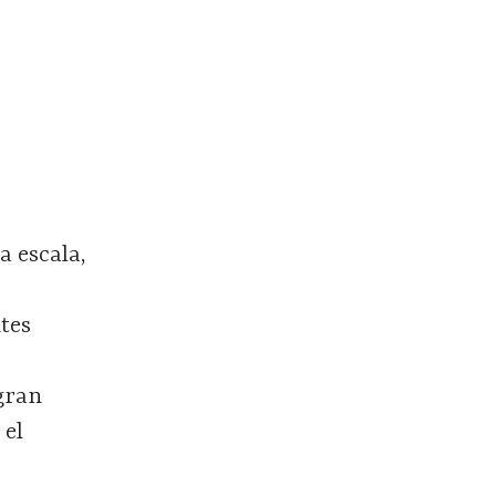
a escala,
tes
gran
 el