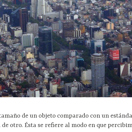
l tamaño de un objeto comparado con un estánda
l de otro. Ésta se refiere al modo en que percibim