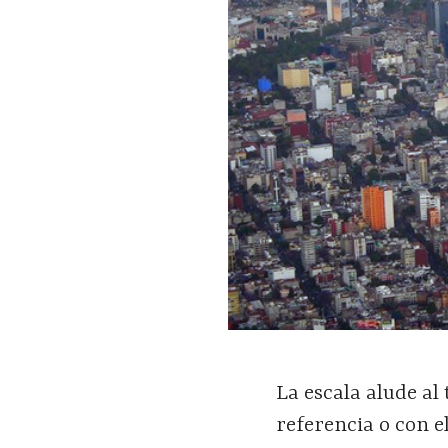
La escala alude a
referencia o con e