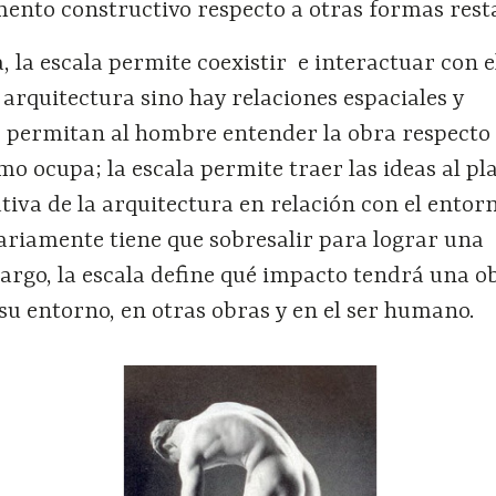
ento constructivo respecto a otras formas rest
, la escala permite coexistir e interactuar con e
 arquitectura sino hay relaciones espaciales y
 permitan al hombre entender la obra respecto 
mo ocupa; la escala permite traer las ideas al pl
lativa de la arquitectura en relación con el entor
riamente tiene que sobresalir para lograr una
argo, la escala define qué impacto tendrá una o
su entorno, en otras obras y en el ser humano.