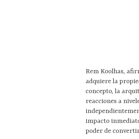
Rem Koolhas, afirm
adquiere la propie
concepto, la arqu
reacciones a nivel
independientement
impacto inmediato 
poder de convertir