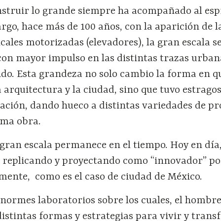
nstruir lo grande siempre ha acompañado al esp
go, hace más de 100 años, con la aparición de l
icales motorizadas (elevadores), la gran escala s
on mayor impulso en las distintas trazas urban
do. Esta grandeza no solo cambio la forma en q
a arquitectura y la ciudad, sino que tuvo estragos
ación, dando hueco a distintas variedades de p
sma obra.
gran escala permanece en el tiempo. Hoy en día,
 replicando y proyectando como “innovador” po
lmente, como es el caso de ciudad de México.
normes laboratorios sobre los cuales, el hombre
istintas formas y estrategias para vivir y tran