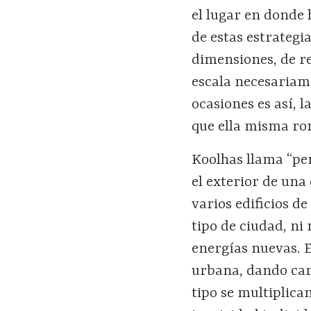
el lugar en donde 
de estas estrategi
dimensiones, de re
escala necesariam
ocasiones es así, l
que ella misma r
Koolhas llama “per
el exterior de una
varios edificios d
tipo de ciudad, ni
energías nuevas. E
urbana, dando car
tipo se multiplica