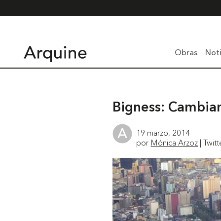
Obras
Noti
Bigness: Cambian
19 marzo, 2014
por
Mónica Arzoz
| Twitt