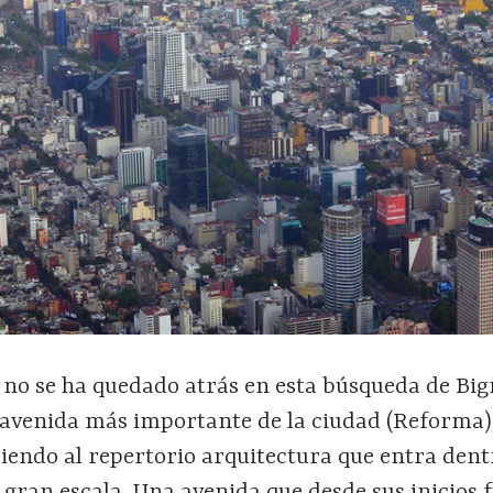
l no se ha quedado atrás en esta búsqueda de Big
a avenida más importante de la ciudad (Reforma)
iendo al repertorio arquitectura que entra dent