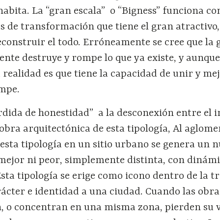
habita. La “gran escala” o “Bigness” funciona c
as de transformación que tiene el gran atractivo,
construir el todo. Erróneamente se cree que la 
ente destruye y rompe lo que ya existe, y aunqu
a realidad es que tiene la capacidad de unir y me
ompe.
dida de honestidad” a la desconexión entre el i
 obra arquitectónica de esta tipología, Al aglome
e esta tipología en un sitio urbano se genera un 
 mejor ni peor, simplemente distinta, con dinámi
sta tipología se erige como icono dentro de la t
ácter e identidad a una ciudad. Cuando las obra
n, o concentran en una misma zona, pierden su v