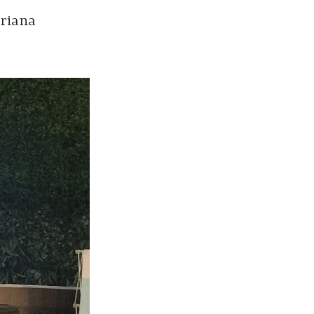
driana