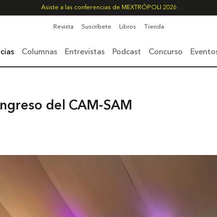
Asiste a las conferencias de MEXTRÓPOLI 2026
Revista
Suscríbete
Libros
Tienda
cias
Columnas
Entrevistas
Podcast
Concurso
Evento
ongreso del CAM-SAM