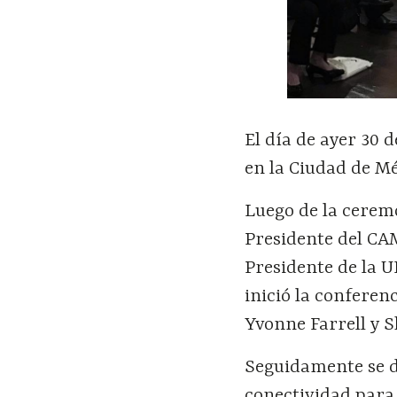
El día de ayer 30
en la Ciudad de Mé
Luego de la cerem
Presidente del CA
Presidente de la U
inició la conferen
Yvonne Farrell y 
Seguidamente se di
conectividad para 