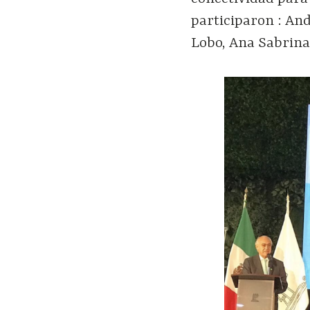
participaron : An
Lobo, Ana Sabrina