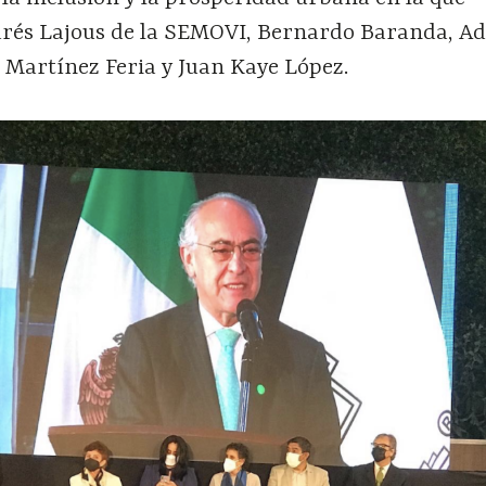
drés Lajous de la SEMOVI, Bernardo Baranda, A
 Martínez Feria y Juan Kaye López.