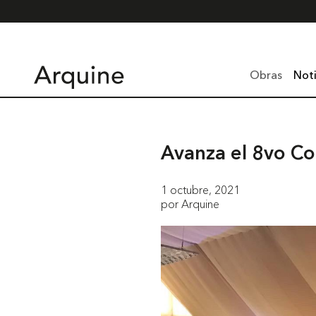
Obras
Noti
Avanza el 8vo C
1 octubre, 2021
por Arquine