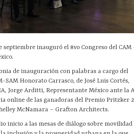
 de septiembre inauguró el 8vo Congreso del CA
xico.
onia de inauguración con palabras a cargo del
M-SAM Honorato Carrasco, de José Luis Cortés,
IA, Jorge Arditti, Representante México ante la 
cia online de las ganadoras del Premio Pritzker 
Shelley McNamara – Grafton Architects.
o inicio a las mesas de diálogo sobre movilidad
la inclusión y la prosperidad urbana en la que