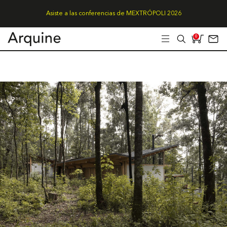
Asiste a las conferencias de MEXTRÓPOLI 2026
0