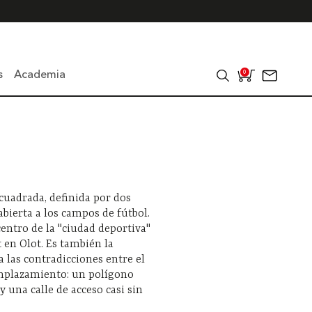
s
Academia
0
cuadrada, definida por dos
abierta a los campos de fútbol.
 centro de la "ciudad deportiva"
 en Olot. Es también la
a las contradicciones entre el
emplazamiento: un polígono
y una calle de acceso casi sin