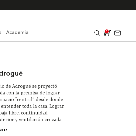
s
Academia
0
drogué
io de Adrogué se proyectó
da con la premisa de lograr
spacio “central” desde donde
 entender toda la casa. Lograr
baja libre, continuidad
xterior y ventilación cruzada.
2017